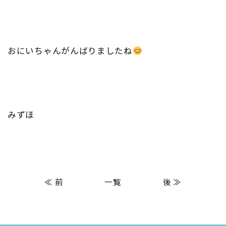
おにいちゃんがんばりましたね
みずほ
≪ 前
一覧
後 ≫