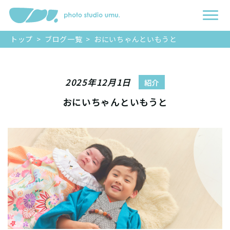
トップ
>
ブログ一覧
>
おにいちゃんといもうと
2025年12月1日
紹介
おにいちゃんといもうと