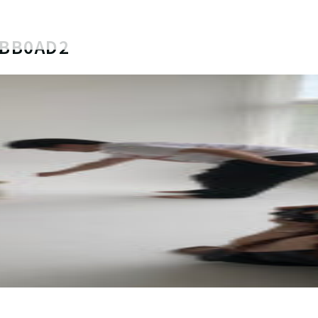
4BB0AD2