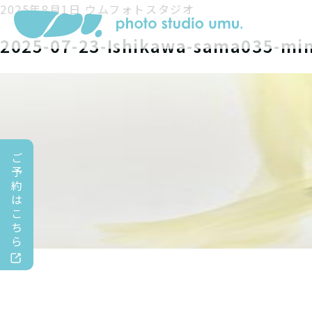
2025年8月1日
ウムフォトスタジオ
2025-07-23-Ishikawa-sama035-mi
ご
予
約
は
こ
ち
ら