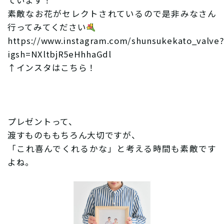
ています！
素敵なお花がセレクトされているので是非みなさん
行ってみてください
https://www.instagram.com/shunsukekato_valve?
igsh=NXltbjR5eHhhaGdl
↑インスタはこちら！
プレゼントって、
渡すものももちろん大切ですが、
「これ喜んでくれるかな」と考える時間も素敵です
よね。