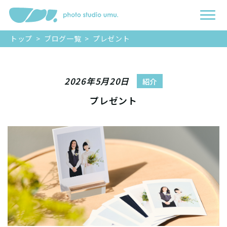
トップ
>
ブログ一覧
>
プレゼント
2026年5月20日
紹介
プレゼント