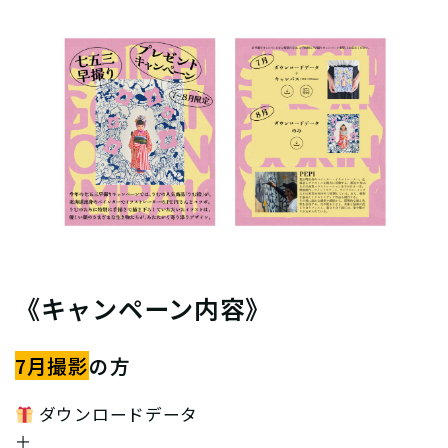
《キャンペーン内容》
7月撮影
の方
ダウンロードデータ
＋