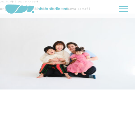
2021年12月4日
ウムフォトスタジオ
originals-3073-162481-2021-09-11-Ishikawa-sama61