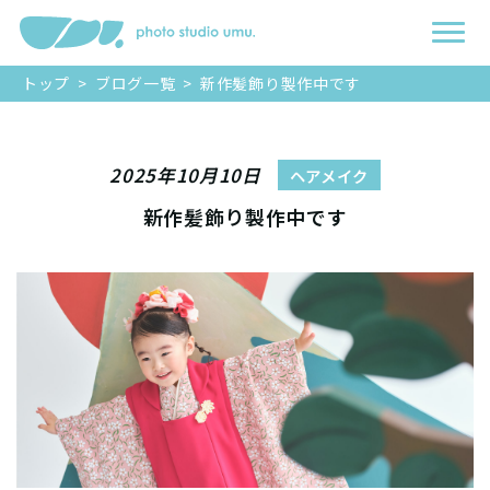
トップ
>
ブログ一覧
>
新作髪飾り製作中です
2025年10月10日
ヘアメイク
新作髪飾り製作中です