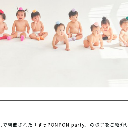
mu.で開催された「
すっPONPON party
」の様子をご紹介