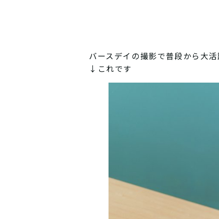
バースデイの撮影で普段から大活
↓これです