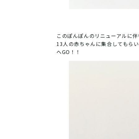
このぽんぽんのリニューアルに伴い、
13人の赤ちゃんに集合してもら
へGO！！