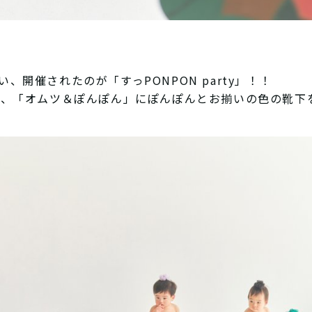
開催されたのが「すっPONPON party」！！
い、「オムツ＆ぽんぽん」にぽんぽんとお揃いの色の靴下