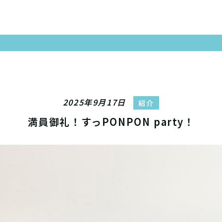
2025年9月17日
紹介
満員御礼！すっPONPON party！