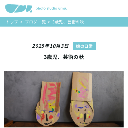
トップ
>
ブログ一覧
>
3歳児、芸術の秋
2025年10月3日
娘の日常
3歳児、芸術の秋