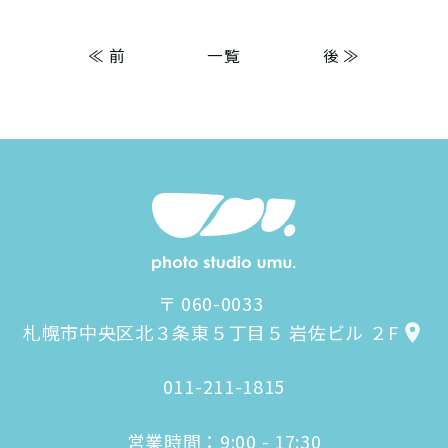
≪ 前
一覧
後 ≫
〒 060-0033
札幌市中央区北３条東５丁目５ 岩佐ビル ２F
011-211-1815
営業時間：9:00 - 17:30