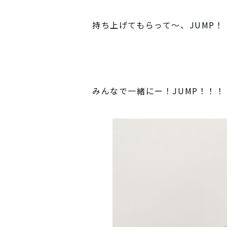
持ち上げてもらって〜、JUMP！
みんなで一緒にー！JUMP！！！