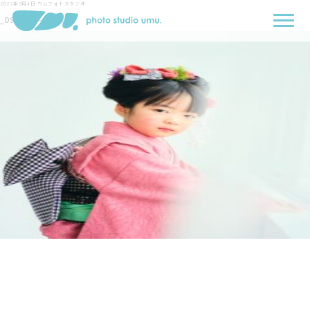
2022年3月4日
ウムフォトスタジオ
_DSF7397-min