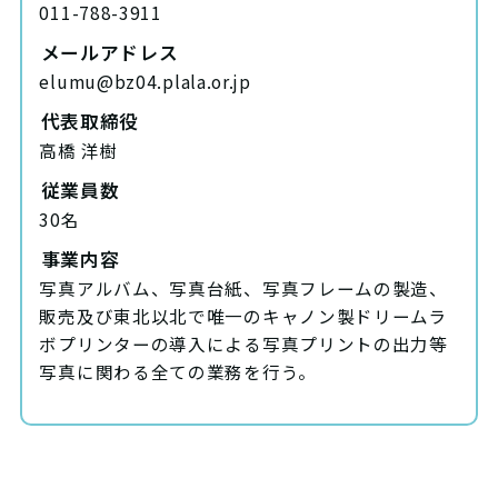
011-788-3911
メールアドレス
elumu@bz04.plala.or.jp
代表取締役
高橋 洋樹
従業員数
30名
事業内容
写真アルバム、写真台紙、写真フレームの製造、
販売及び
東北以北で唯一のキャノン製ドリームラ
ボプリンターの導入による
写真プリントの出力等
写真に関わる全ての業務を行う。