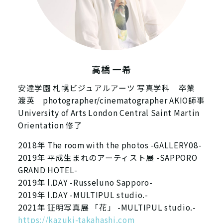
高橋 一希
安達学園 札幌ビジュアルアーツ 写真学科 卒業
渡英 photographer/cinematographer AKIO師事
University of Arts London Central Saint Martin
Orientation 修了
2018年 The room with the photos -GALLERY08-
2019年 平成生まれのアーティスト展 -SAPPORO
GRAND HOTEL-
2019年 l.DAY -Russeluno Sapporo-
2019年 l.DAY -MULTIPUL studio.-
2021年 証明写真展 「花」 -MULTIPUL studio.-
https://kazuki-takahashi.com