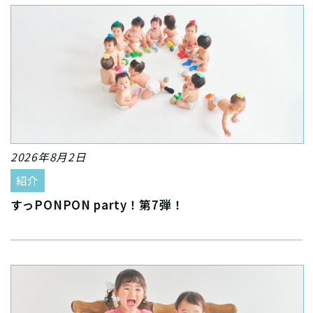
2026年8月2日
紹介
すっPONPON party！第7弾！