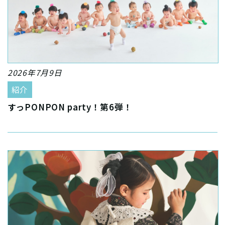
2026年7月9日
紹介
すっPONPON party！第6弾！