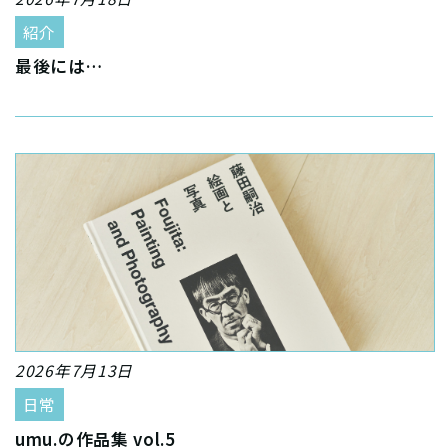
紹介
最後には…
2026年7月13日
日常
umu.の作品集 vol.5