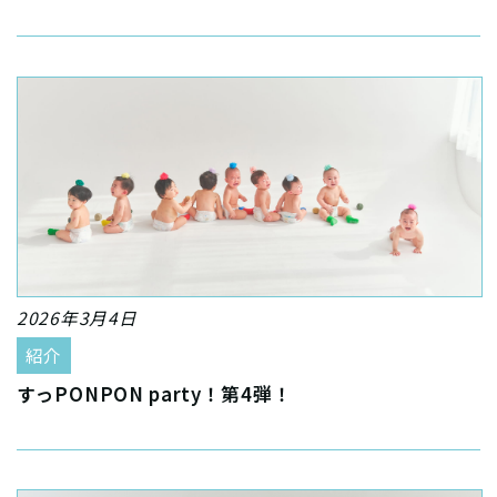
2026年3月4日
紹介
すっPONPON party！第4弾！