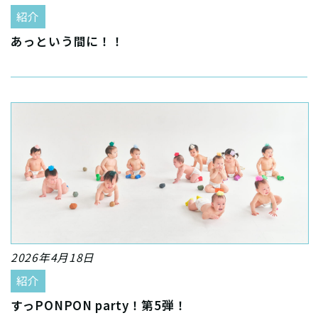
紹介
あっという間に！！
2026年4月18日
紹介
すっPONPON party！第5弾！