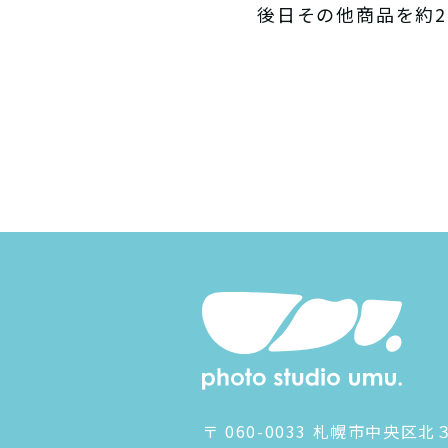
後日その他商品を約
〒 060-0033
札幌市中央区北３