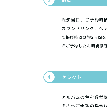
撮影当日、ご予約時
カウンセリング、ヘ
※撮影時間は約2時間を
※ご予約したお時間厳
セレクト
アルバムの色を数種
その他ご希望の場合