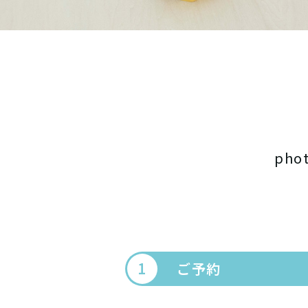
pho
ご予約