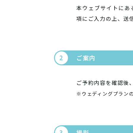
本ウェブサイトにあ
項にご入力の上、送
ご案内
ご予約内容を確認後
※ウェディングプラン
撮影