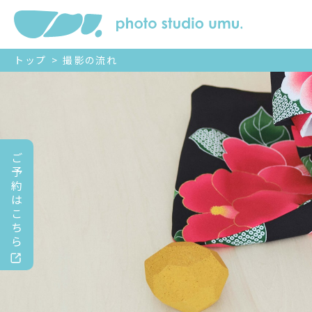
トップ
>
撮影の流れ
ご
予
約
は
こ
ち
ら