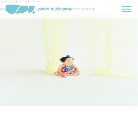
2022年7月11日
ウムフォトスタジオ
originals-8641-464021-2022-07-04-Watanabe-sama56