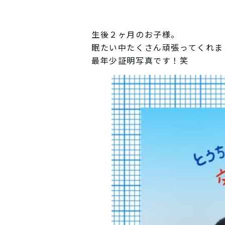
生後２ヶ月のお子様。
眠たい中たくさん頑張ってくれま
最年少証明写真です！笑