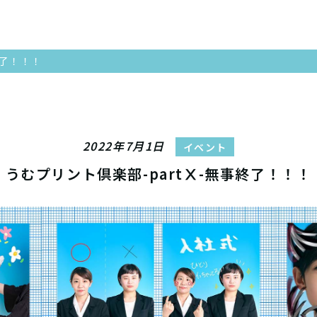
終了！！！
2022年7月1日
イベント
うむプリント倶楽部-partⅩ-無事終了！！！