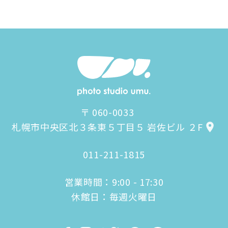
〒 060-0033
札幌市中央区北３条東５丁目５ 岩佐ビル ２F
011-211-1815
営業時間：9:00 - 17:30
休館日：毎週火曜日