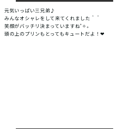
元気いっぱい三兄弟♪
みんなオシャレをして来てくれました＾＾
笑顔がバッチリ決まっていますね˚✧₊
頭の上のプリンもとってもキュートだよ！❤︎