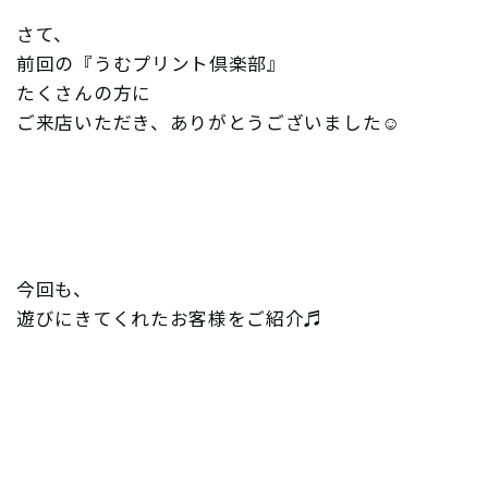
さて、
前回の『うむプリント倶楽部』
たくさんの方に
ご来店いただき、ありがとうございました☺︎
今回も、
遊びにきてくれたお客様をご紹介♬