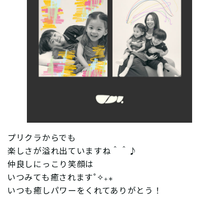
プリクラからでも
楽しさが溢れ出ていますね＾＾♪
仲良しにっこり笑顔は
いつみても癒されます˚✧₊⁎
いつも癒しパワーをくれてありがとう！