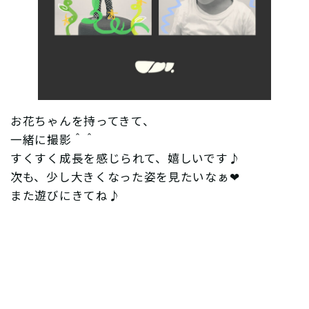
お花ちゃんを持ってきて、
一緒に撮影＾＾
すくすく成長を感じられて、嬉しいです♪
次も、少し大きくなった姿を見たいなぁ❤︎
また遊びにきてね♪