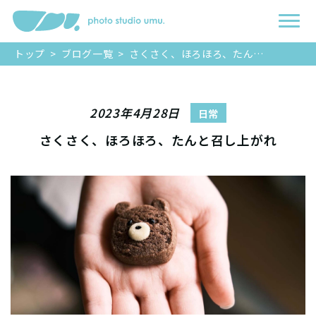
トップ
>
ブログ一覧
>
さくさく、ほろほろ、たんと召し上がれ
2023年4月28日
日常
さくさく、ほろほろ、たんと召し上がれ