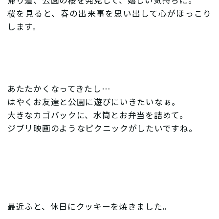
帰り道、公園の桜を発見して、嬉しい気持ちに。
桜を見ると、春の出来事を思い出して心がほっこり
します。
あたたかくなってきたし…
はやくお友達と公園に遊びにいきたいなぁ。
大きなカゴバックに、水筒とお弁当を詰めて。
ジブリ映画のようなピクニックがしたいですね。
最近ふと、休日にクッキーを焼きました。