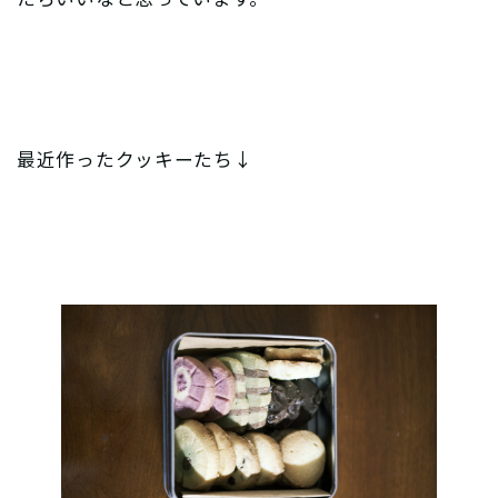
最近作ったクッキーたち↓