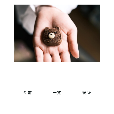
≪ 前
一覧
後 ≫