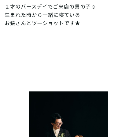
２才のバースデイでご来店の男の子☺︎
生まれた時から一緒に寝ている
お猿さんとツーショットです★