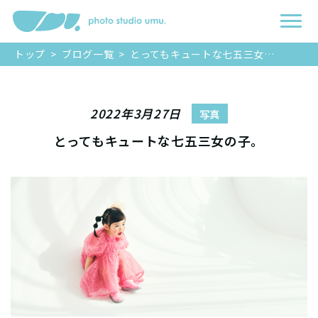
トップ
>
ブログ一覧
>
とってもキュートな七五三女の子。
2022年3月27日
写真
とってもキュートな七五三女の子。