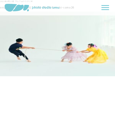
2022年6月25日
ウムフォトスタジオ
originals-8405-452017-2022-06-18-Suzuki-sama26