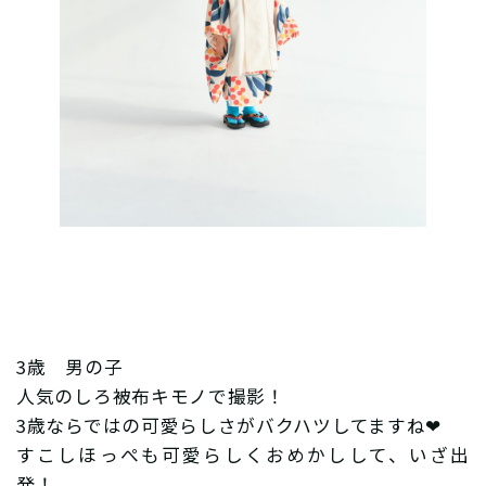
3歳 男の子
人気のしろ被布キモノで撮影！
3歳ならではの可愛らしさがバクハツしてますね❤︎
すこしほっぺも可愛らしくおめかしして、いざ出
発！