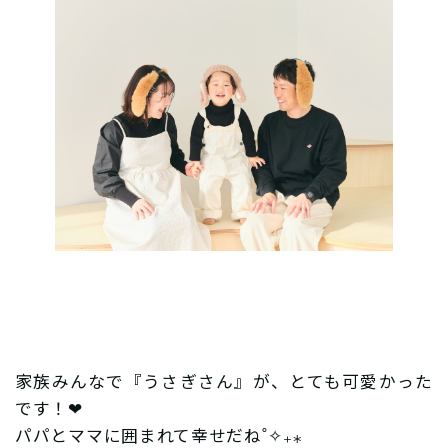
家族みんなで『うさぎさん』が、とても可愛かった
です！❤︎
パパとママに囲まれて幸せだね˚✧₊⁎