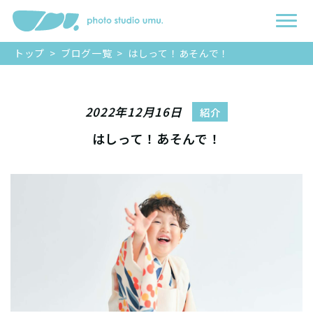
トップ
>
ブログ一覧
>
はしって！あそんで！
2022年12月16日
紹介
はしって！あそんで！