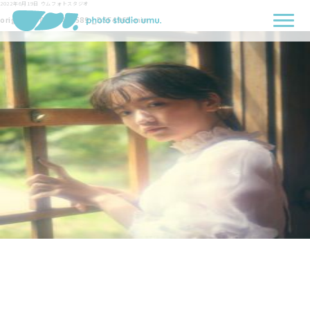
2022年6月19日
ウムフォトスタジオ
originals-8255-444589-_DSF4963-min