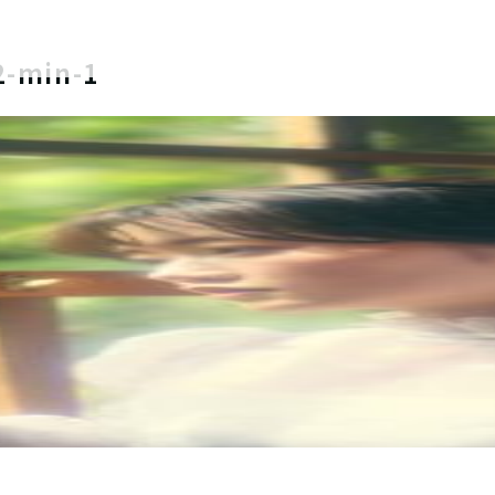
2-min-1