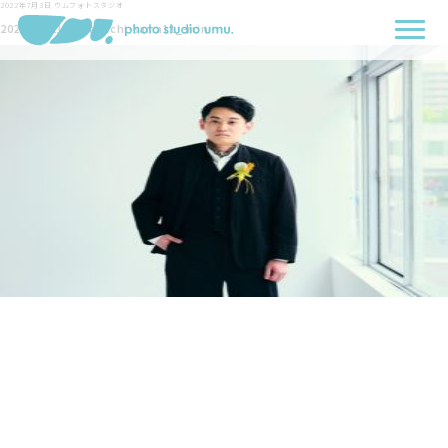
2022年7月3日
ウムフォトスタジオ
2022-06-11-Nakabachi-sama11_-min