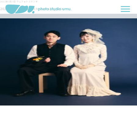
2022年7月3日
ウムフォトスタジオ
2022-06-11-Nakabachi-sama39_-min