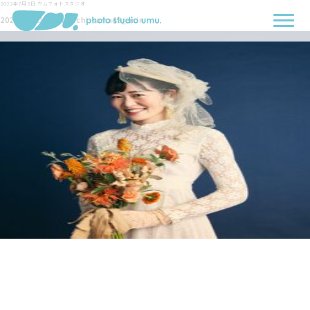
2022年7月3日
ウムフォトスタジオ
2022-06-11-Nakabachi-sama49_-min