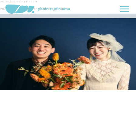
2022年7月3日
ウムフォトスタジオ
2022-06-11-Nakabachi-sama57_-min