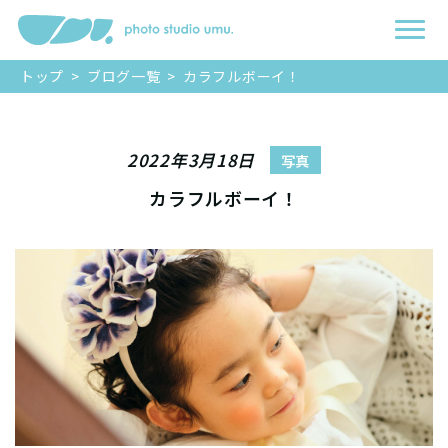
トップ
>
ブログ一覧
>
カラフルボーイ！
2022年3月18日
写真
カラフルボーイ！