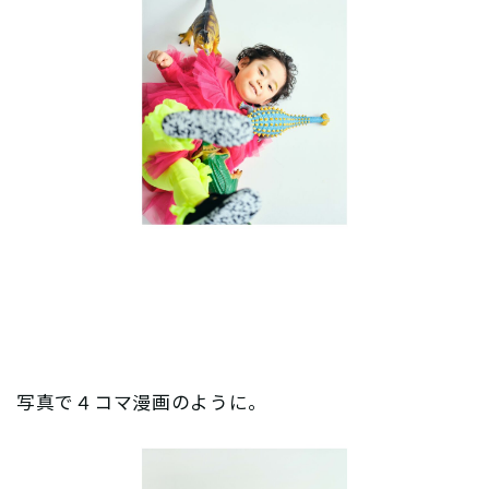
写真で４コマ漫画のように。