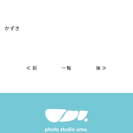
かずき
≪ 前
一覧
後 ≫