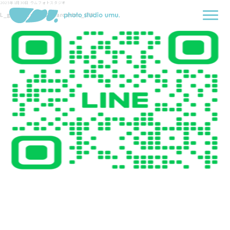
2025年1月30日
ウムフォトスタジオ
L_gainfriends_2dbarcodes_GW