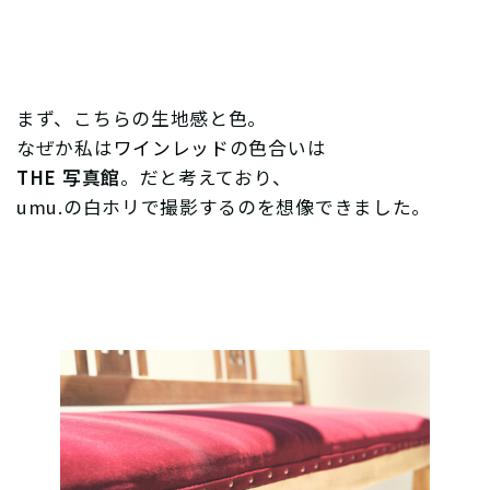
まず、こちらの生地感と色。
なぜか私は
ワインレッド
の色合いは
THE 写真館
。だと考えており、
umu.の白ホリで撮影するのを想像できました。