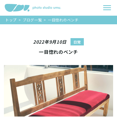
トップ
>
ブログ一覧
>
一目惚れのベンチ
2022年9月10日
日常
一目惚れのベンチ