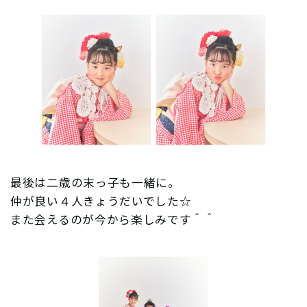
最後は二歳の末っ子も一緒に。
仲が良い４人きょうだいでした☆
また会えるのが今から楽しみです＾＾