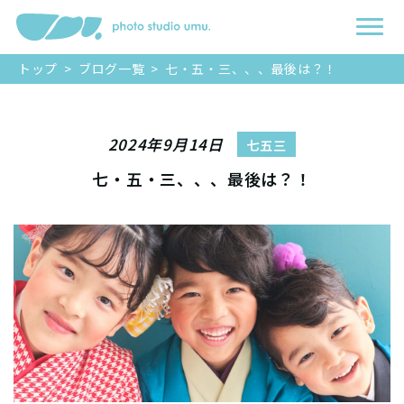
トップ
>
ブログ一覧
>
七・五・三、、、最後は？！
2024年9月14日
七五三
七・五・三、、、最後は？！