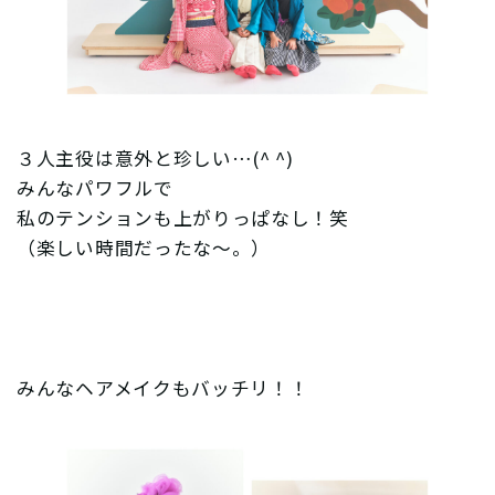
３人主役は意外と珍しい…(^ ^)
みんなパワフルで
私のテンションも上がりっぱなし！笑
（楽しい時間だったな〜。）
みんなヘアメイクもバッチリ！！