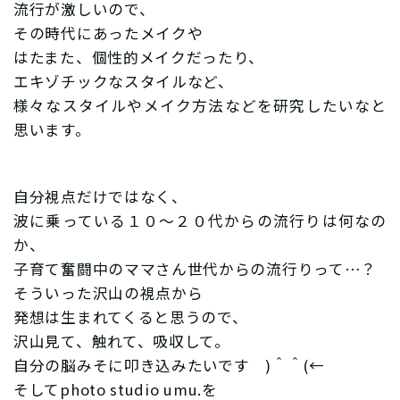
流行が激しいので、
その時代にあったメイクや
はたまた、個性的メイクだったり、
エキゾチックなスタイルなど、
様々なスタイルやメイク方法などを研究したいなと
思います。
自分視点だけではなく、
波に乗っている１０〜２０代からの流行りは何なの
か、
子育て奮闘中のママさん世代からの流行りって…？
そういった沢山の視点から
発想は生まれてくると思うので、
沢山見て、触れて、吸収して。
自分の脳みそに叩き込みたいです )＾＾(←
そしてphoto studio umu.を