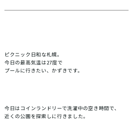
ピクニック日和な札幌。
今日の最高気温は27度で
プールに行きたい、かずきです。
今日はコインランドリーで洗濯中の空き時間で、
近くの公園を探索しに行きました。