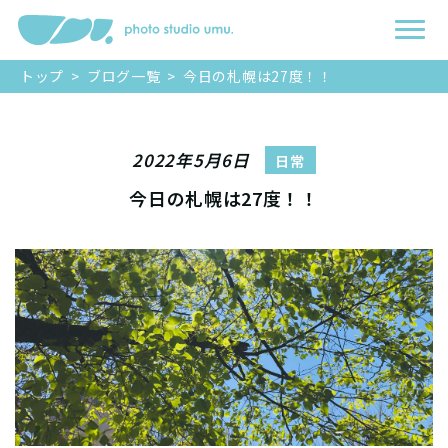
トップ
>
ブログ一覧
>
今日の札幌は27度！！
2022年5月6日
日常
今日の札幌は27度！！