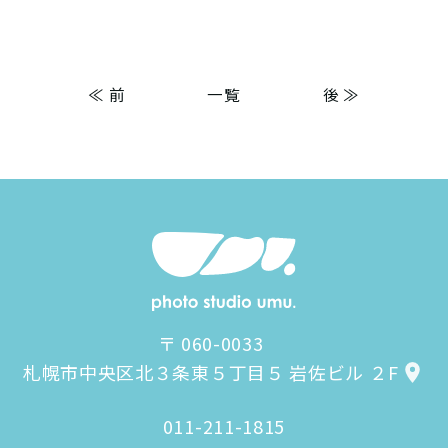
≪ 前
一覧
後 ≫
〒 060-0033
札幌市中央区北３条東５丁目５ 岩佐ビル ２F
011-211-1815