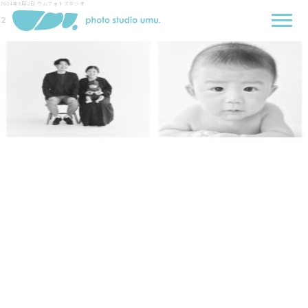
2024年8月2日
ウムフォトスタジオ
２