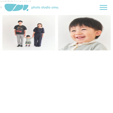
2024年8月2日
ウムフォトスタジオ
８