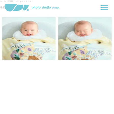
2022年7月4日
ウムフォトスタジオ
名称未設定-1-1