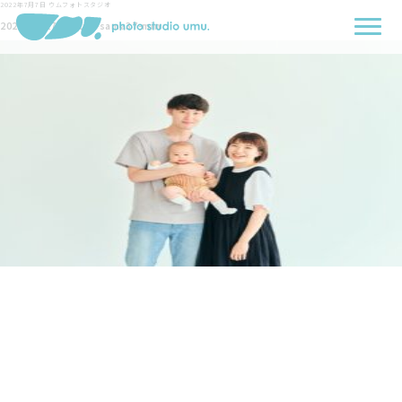
2022年7月7日
ウムフォトスタジオ
2022-06-27-Mizuki-sama37-min