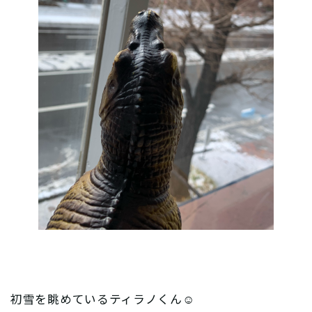
初雪を眺めているティラノくん☺︎