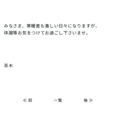
みなさま、寒暖差も激しい日々になりますが、
体調等お気をつけてお過ごし下さいませ。
茶木
≪ 前
一覧
後 ≫