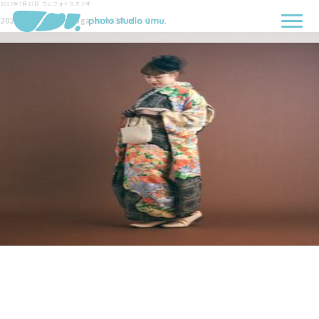
2022年7月17日
ウムフォトスタジオ
2022-07-09-Yoshinaga-sama38-min-1