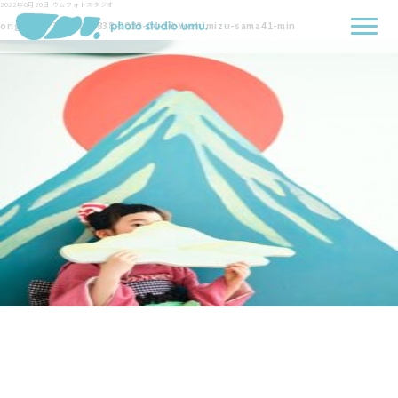
2022年6月20日
ウムフォトスタジオ
originals-7232-385838-2022-04-10-Yoshimizu-sama41-min