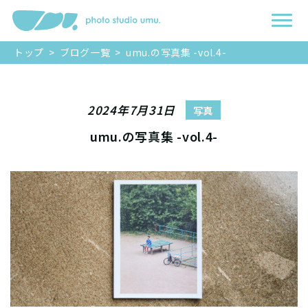
トップ
>
ブログ一覧
>
umu.の写真集 -vol.4-
2024年7月31日
写真
umu.の写真集 -vol.4-