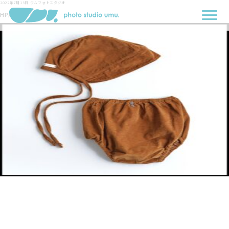
2022年7月15日
ウムフォトスタジオ
HP用-衣装7