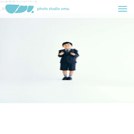
2022年3月3日
ウムフォトスタジオ
_DSF7421 1