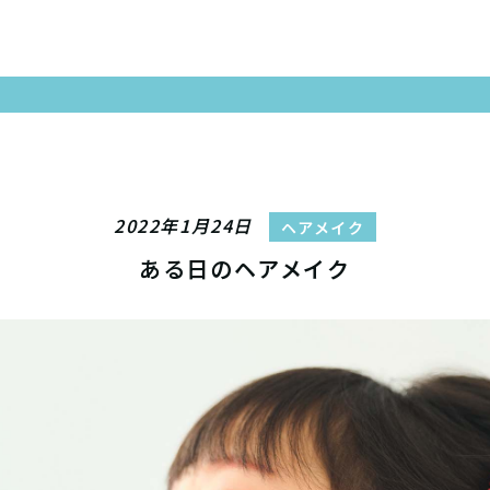
2022年1月24日
ヘアメイク
ある日のヘアメイク