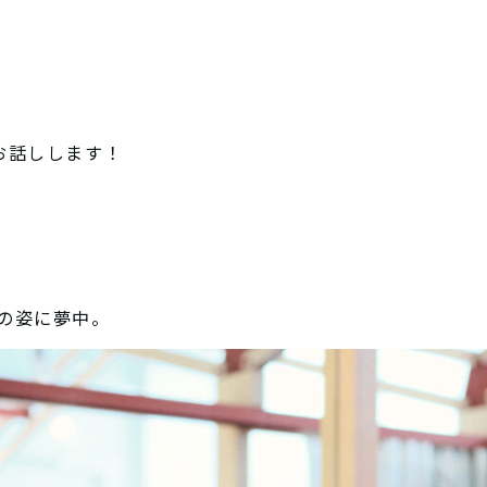
お話しします！
の姿に夢中。