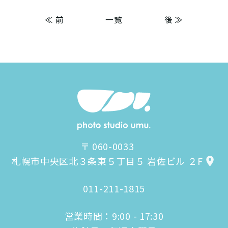
≪ 前
一覧
後 ≫
〒 060-0033
札幌市中央区北３条東５丁目５ 岩佐ビル ２F
011-211-1815
営業時間：9:00 - 17:30