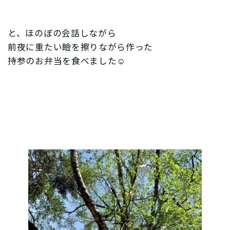
と、ほのぼの会話しながら
前夜に重たい瞼を擦りながら作った
持参のお弁当を食べました☺︎