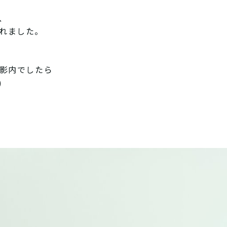
、
れました。
撮影内でしたら
)